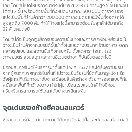
เลย โดยที่นี่เปิดให้บริการมาตั้งแต่ปี พ.ศ. 2537 มีความสูง 5 ชั้น และชั้น
ใต้ดิน 2 ชั้น พร้อมด้วยพื้นที่ทั้งหมดประมาณ 500,000 ตารางเมตร
แบ่งเป็นพื้นที่ร้านค้ากว่า 200,000 ตารางเมตร และมีพื้นที่จอดรถได้
สูงสุดถึง 7,000 คัน ทำให้ห้างแห่งนี้สามารถต้อนรับลูกค้าได้มากถึง
32 ล้านคนต่อปี
โดยที่นี่ถือเป็นจุดศูนย์การของความบันเทิงและการพักผ่อนหย่อนใจ ไม่
ว่าจะเป็นร้านค้าจากแบรนด์ชั้นนำทั้งในและต่างประเทศ ร้านอาหารหลาก
หลายรูปแบบ และสถานบันเทิงครบครัน ตั้งแต่คาราโอเกะ โรง
ภาพยนตร์ สวนสนุก และงานอีเวนต์ต่างๆ ที่จัดขึ้นตลอดทั้งปี
ซีคอนสแควร์เปิดให้บริการมาตั้งแต่ปี พ.ศ. 2537 และได้รับความนิยม
จากผู้คนทุกเพศทุกวัยในพื้นที่ ไม่ว่าจะเป็นวัยรุ่นที่นัดกันมาดูหนัง หรือ
วัยผู้ใหญ่ที่เดินทางมาจับจ่ายใช้สอยสินค้าต่างๆ ด้วยการออกแบบที่ทัน
สมัยและพื้นที่ที่กว้างขวาง ทำให้ผู้มาเยือนโรงแรมใกล้ห้างซีคอน
ศรีนครินทร์สามารถใช้เวลาได้อย่างเพลิดเพลิน
จุดเด่นของห้างซีคอนสแควร์
ซีคอนสแควร์มีจุดเด่นมากมายที่ดึงดูดนักช้อปปิ้งและนักท่องเที่ยว ดังนี้