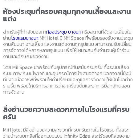
ห้องประชุมที่ครอบคลุมทุกงานเลี้ยงและงาน
แต่ง
สำหรับผู้ที่กำลังมองหา
ห้องประชุม บางนา
หรือสถานที่จัดงานเลี้ยงใน
ย่าน
โรงแรมบางนา
Mii Hotel มี Mii Space ที่พร้อมรองรับงานประชุม
งานสัมมนา งานเลี้ยง และงานแต่งงานทุกรูปแบบ สามารถปรับเปลี่ยน
การจัดวางได้หลากหลายรูปแบบ เพื่อให้เหมาะสมกับจำนวนผู้เข้าร่วม
งานและลักษณะของงาน
โดย Mii Space มาพร้อมกับอุปกรณ์ทันสมัยครบครัน ทั้งระบบเสียง
ระบบภาพ ระบบไฟเวที และอุปกรณ์การนำเสนอต่างๆ นอกจากนี้ยังมี
ทีมงานมืออาชีพที่พร้อมให้คำปรึกษาและดูแลการจัดงานให้เป็นไปอย่าง
ราบรื่น พร้อมให้บริการอาหารว่าง เครื่องดื่มและอาหารมื้อหลักตลอด
การจัดงาน
สิ่งอำนวยความสะดวกภายในโรงแรมที่ครบ
ครัน
Mii Hotel มีสิ่งอำนวยความสะดวกที่ครบครันภายในโรงแรม ทั้งสระ
ว่ายน้ำระบบเกลือที่ออกแบบแบบ Infinity Edge สระไร้ขอบที่สวยงาม