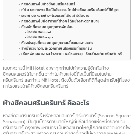
การเดินทางไปห้างซีคอนศรีนครินทร์
ทำไม Mii Hotel ถึงเป็นโรงแรมใกล้ห้างซีคอนศรีนครินทร์ที่ดีที่สุด
ระยะห่างระหว่างห้าง-โรงแรมที่เดินเท้าได้สบาย
การเดินทางไปยังสถานที่ต่างๆ ได้อย่างสะดวกสบาย
ห้องพักที่ครอบคลุมทุกการพักผ่อน
ห้องพัก Mii Hotel
ห้องพัก Mii Escape
ห้องประชุมที่ครอบคลุมทุกงานเลี้ยงและงานแต่ง
สิ่งอำนวยความสะดวกภายในโรงแรมที่ครบครัน
เลือกพัก Mii Hotel โรงแรมและห้องประชุม จัดเลี้ยงย่านศรีนครินทร์
ในบทความนี้ Mii Hotel จะพาทุกท่านไปทำความรู้จักกับห้าง
ซีคอนสแควร์ให้มากขึ้น ว่าทำไมห้างแห่งนี้ถึงเป็นที่นิยมในย่าน
ศรีนครินทร์ และทำไม Mii Hotel ถึงเป็นตัวเลือกที่ดีที่สุดสำหรับผู้ที่มอง
หาโรงแรมใกล้ห้างซีคอนศรีนครินทร์
ห้างซีคอนศรีนครินทร์ คืออะไร
ห้างซีคอนศรีนครินทร์ หรือซีคอนสแควร์ ศรีนครินทร์ (Seacon Square
Srinakarin) เป็นศูนย์การค้าขนาดใหญ่ที่มีชื่อเสียงแห่งหนึ่งของย่าน
ศรีนครินทร์ กรุงเทพมหานคร เป็นห้างขนาดใหญ่ใกล้กับตลาดนัดรถไฟ
ศรีนครินทร์และสวนหลวง ร.9 รวมถึงยังตั้งอยู่ไม่ห่างจาก Mii Hotel