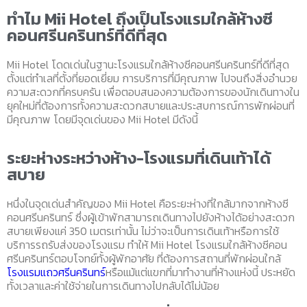
ทำไม Mii Hotel ถึงเป็นโรงแรมใกล้ห้างซี
คอนศรีนครินทร์ที่ดีที่สุด
Mii Hotel โดดเด่นในฐานะโรงแรมใกล้ห้างซีคอนศรีนครินทร์ที่ดีที่สุด
ตั้งแต่ทำเลที่ตั้งที่ยอดเยี่ยม การบริการที่มีคุณภาพ ไปจนถึงสิ่งอำนวย
ความสะดวกที่ครบครัน เพื่อตอบสนองความต้องการของนักเดินทางใน
ยุคใหม่ที่ต้องการทั้งความสะดวกสบายและประสบการณ์การพักผ่อนที่
มีคุณภาพ โดยมีจุดเด่นของ Mii Hotel มีดังนี้
ระยะห่างระหว่างห้าง-โรงแรมที่เดินเท้าได้
สบาย
หนึ่งในจุดเด่นสำคัญของ Mii Hotel คือระยะห่างที่ใกล้มากจากห้างซี
คอนศรีนครินทร์ ซึ่งผู้เข้าพักสามารถเดินทางไปยังห้างได้อย่างสะดวก
สบายเพียงแค่ 350 เมตรเท่านั้น ไม่ว่าจะเป็นการเดินเท้าหรือการใช้
บริการรถรับส่งของโรงแรม ทำให้ Mii Hotel โรงแรมใกล้ห้างซีคอน
ศรีนครินทร์ตอบโจทย์ทั้งผู้พักอาศัย ที่ต้องการสถานที่พักผ่อนใกล้
โรงแรมแถวศรีนครินทร์
หรือแม้แต่แขกที่มาทำงานที่ห้างแห่งนี้ ประหยัด
ทั้งเวลาและค่าใช้จ่ายในการเดินทางไปกลับได้ไม่น้อย