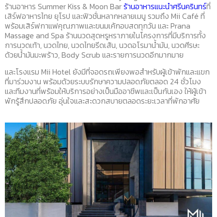
ร้านอาหาร Summer Kiss & Moon Bar
ร้านอาหารแนะนำศรีนครินทร์
ที่
เสิร์ฟอาหารไทย ยุโรป และฟิวชั่นหลากหลายเมนู รวมถึง Mii Café ที่
พร้อมเสิร์ฟกาแฟคุณภาพและขนมเค้กอบสดทุกวัน และ Prana
Massage and Spa ร้านนวดสุดหรูหราภายในโครงการที่มีบริการทั้ง
การนวดเท้า, นวดไทย, นวดไทยรีดเส้น, นวดอโรมาน้ำมัน, นวดศีรษะ
ด้วยน้ำมันมะพร้าว, Body Scrub และรายการนวดอีกมากมาย
และโรงแรม Mii Hotel ยังมีที่จอดรถเพียงพอสำหรับผู้เข้าพักและแขก
ที่มาร่วมงาน พร้อมด้วยระบบรักษาความปลอดภัยตลอด 24 ชั่วโมง
และทีมงานที่พร้อมให้บริการอย่างเป็นมืออาชีพและเป็นกันเอง ให้ผู้เข้า
พักรู้สึกปลอดภัย อุ่นใจและสะดวกสบายตลอดระยะเวลาที่พักอาศัย