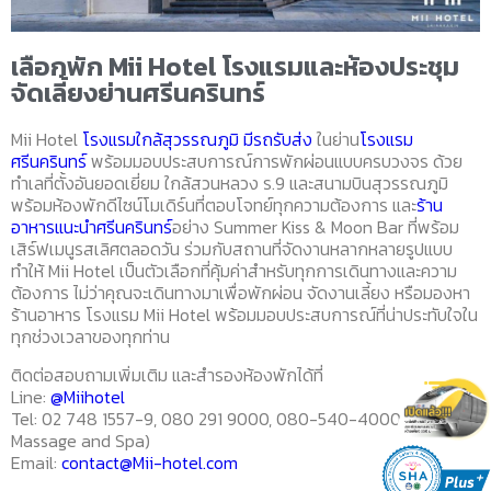
เลือกพัก Mii Hotel โรงแรมและห้องประชุม
จัดเลี้ยงย่านศรีนครินทร์
Mii Hotel
โรงแรมใกล้สุวรรณภูมิ มีรถรับส่ง
ในย่าน
โรงแรม
ศรีนครินทร์
พร้อมมอบประสบการณ์การพักผ่อนแบบครบวงจร ด้วย
ทำเลที่ตั้งอันยอดเยี่ยม ใกล้สวนหลวง ร.9 และสนามบินสุวรรณภูมิ
พร้อมห้องพักดีไซน์โมเดิร์นที่ตอบโจทย์ทุกความต้องการ และ
ร้าน
อาหารแนะนำศรีนครินทร์
อย่าง Summer Kiss & Moon Bar ที่พร้อม
เสิร์ฟเมนูรสเลิศตลอดวัน ร่วมกับสถานที่จัดงานหลากหลายรูปแบบ
ทำให้ Mii Hotel เป็นตัวเลือกที่คุ้มค่าสำหรับทุกการเดินทางและความ
ต้องการ ไม่ว่าคุณจะเดินทางมาเพื่อพักผ่อน จัดงานเลี้ยง หรือมองหา
ร้านอาหาร โรงแรม Mii Hotel พร้อมมอบประสบการณ์ที่น่าประทับใจใน
ทุกช่วงเวลาของทุกท่าน
ติดต่อสอบถามเพิ่มเติม และสำรองห้องพักได้ที่
Line:
@Miihotel
Tel:
02 748 1557-9, 080 291 9000, 080-540-4000 (Prana
Massage and Spa)
Email:
contact@Mii-hotel.com