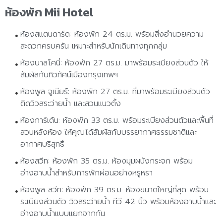
ห้องพัก Mii Hotel
ห้องสแตนดาร์ด:
ห้องพัก 24 ตร.ม. พร้อมสิ่งอำนวยความ
สะดวกครบครัน เหมาะสำหรับนักเดินทางทุกกลุ่ม
ห้องบาลโคนี่:
ห้องพัก 27 ตร.ม. มาพร้อมระเบียงส่วนตัว ให้
สัมผัสกับทิวทัศน์เมืองกรุงเทพฯ
ห้องพูล จูเนียร์:
ห้องพัก 27 ตร.ม. ที่มาพร้อมระเบียงส่วนตัว
ติดวิวสระว่ายน้ำ และสวนแนวตั้ง
ห้องการ์เด้น:
ห้องพัก 33 ตร.ม. พร้อมระเบียงส่วนตัวและพื้นที่
สวนหลังห้อง ให้คุณได้สัมผัสกับบรรยากาศธรรมชาติและ
อากาศบริสุทธิ์
ห้องสวีท:
ห้องพัก 35 ตร.ม. ห้องมุมผนังกระจก พร้อม
อ่างอาบน้ำสำหรับการพักผ่อนอย่างหรูหรา
ห้องพูล สวีท:
ห้องพัก 39 ตร.ม. ห้องขนาดใหญ่ที่สุด พร้อม
ระเบียงส่วนตัว วิวสระว่ายน้ำ ทีวี 42 นิ้ว พร้อมห้องอาบน้ำและ
อ่างอาบน้ำแบบแยกจากกัน