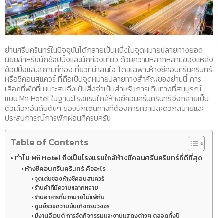
ย่านศรีนครินทร์ในปัจจุบันได้กลายเป็นหนึ่งในจุดหมายปลายทางยอด
นิยมสำหรับนักช้อปปิ้งและนักท่องเที่ยว ด้วยความหลากหลายของแหล่ง
ช้อปปิ้งและสถานที่ท่องเที่ยวที่น่าสนใจ โดยเฉพาะห้างซีคอนศรีนครินทร์
หรือซีคอนสแควร์ ที่ถือเป็นจุดหมายปลายทางสำคัญของย่านนี้ การ
เลือกที่พักที่เหมาะสมจึงเป็นสิ่งจำเป็นสำหรับการเดินทางที่สมบูรณ์
แบบ Mii Hotel ในฐานะโรงแรมใกล้ห้างซีคอนศรีนครินทร์จึงกลายเป็น
ตัวเลือกอันดับต้นๆ ของนักเดินทางที่ต้องการความสะดวกสบายและ
ประสบการณ์การพักผ่อนที่ครบครัน
Table of Contents
ทำไม Mii Hotel ถึงเป็นโรงแรมใกล้ห้างซีคอนศรีนครินทร์ที่ดีที่สุด
ห้างซีคอนศรีนครินทร์ คืออะไร
จุดเด่นของห้างซีคอนสแควร์
ร้านค้าที่มีความหลากหลาย
ร้านอาหารที่มากมายไม่แพ้กัน
ศูนย์รวมความบันเทิงครบวงจร
มีงานอีเวนต์ การจัดกิจกรรมและงานแสดงต่างๆ ตลอดทั้งปี