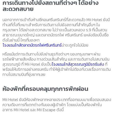
การเดินทางไปยังสถานที่ต่างๆ ได้อย่าง
สะดวกสบาย
นอกจากการเข้าถึงห้างซีคอนศรีนครินทร์ที่สะดวกแล้ว Mii Hotel ยังมี
ทำเลที่ตั้งที่เหมาะสำหรับการเดินทางไปยังสถานที่สำคัญอื่นๆ ใน
กรุงเทพฯ ได้อย่างสะดวกสบาย ไม่ว่าจะเป็นสวนหลวง ร.9 ที่เป็นสวน
สาธารณะขนาดใหญ่ และตลาดนัดรถไฟ ศรีนครินทร์ แหล่งช้อปปิ้งชื่อ
ดังในย่านนี้ ใครที่มองหา
โรงแรมใกล้ตลาดนัดรถไฟศรีนครินทร์
น่าจะถูกใจไม่น้อย
หรือแม้แต่การเดินทางไปยังย่านธุรกิจต่างๆ ของกรุงเทพฯ ผ่าน
รถไฟฟ้าสายสีเหลือง ทางด่วนเส้นสำคัญ และการเดินทางไปสนามบิน
สุวรรณภูมิ ที่ Mii Hotel ยังเป็น
โรงแรมใกล้สุวรรณภูมิมีรถรับส่ง
ที่
พร้อมให้บริการอย่างครบครัน ทำให้ผู้เข้าพักไม่ต้องกังวลเรื่องการเดิน
ทางไปสนามบินที่ยุ่งยากเลย
ห้องพักที่ครอบคลุมทุกการพักผ่อน
Mii Hotel ยังมีห้องพักหลากหลายประเภทที่ออกแบบมาเพื่อตอบสนอง
ความต้องการที่แตกต่างกันของผู้เข้าพัก โดยแบ่งเป็นห้องพักใน
อาคาร Mii Hotel และ Mii Escape ดังนี้