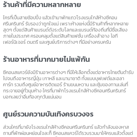
ร้านค้าที่มีความหลากหลาย
ใครที่เป็นสายช้อปปิ้ง แล้วเข้ามาพักแถวโรงแรมใกล้ห้างซีคอน
ศรีนครินทร์ รับรองว่าถูกใจแน่ เพราะห้างแห่งนี้มีร้านค้าที่หลากหลาย
สุดๆ ตั้งแต่สินค้าแบรนด์ดังระดับโลกและแบรนด์ท้องถิ่นที่มีชื่อเสียง
ภายในประเทศ ครอบคลุมตั้งแต่สินค้าแฟชั่น เครื่องสำอาง ไอที
เฟอร์นิเจอร์ ดนตรี และศูนย์บริการต่างๆ ที่มีอย่างครบครัน
ร้านอาหารที่มากมายไม่แพ้กัน
ซีคอนสแควร์ยังมีร้านอาหารต่างๆ ที่มีให้เลือกตั้งแต่อาหารไทยต้นตำรับ
ไปจนถึงอาหารญี่ปุ่น เกาหลี และนานาชาติ ทั้งแบบบุฟเฟต์และอลา
คาร์ท รวมถึงศูนย์อาหารติดแอร์ ร้านขนมหวาน และซุ้มของทานเล่นที่
กระจายอยู่ทั่วมุมห้าง ใครที่มาพักโรงแรมใกล้ห้างซีคอนศรีนครินทร์
บอกเลยว่าอิ่มท้องทุกวันแน่นอน
ศูนย์รวมความบันเทิงครบวงจร
ส่วนใครที่มายังโรงแรมใกล้ห้างซีคอนศรีนครินทร์ แล้วกำลังมองหาส
ถานที่พักผ่อนหย่อนใจละก็ ซีคอนสแควร์ได้รวบรวมมาให้ครบแล้วตั้งแต่