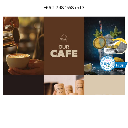
+66 2 748 1558 ext.3