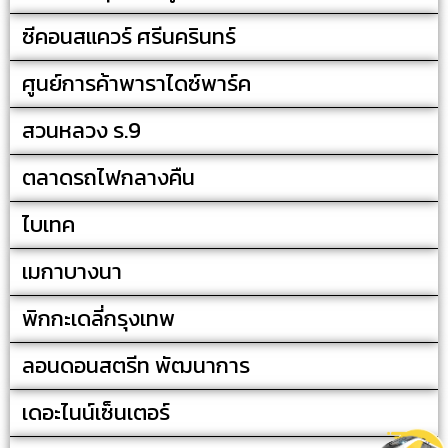
ซีคอนสแควร์​ ศรีนครินทร์
ศูนย์การค้าพาราไดซ์พาร์ค
สวนหลวง ร.9
ตลาดรถไฟกลางคืน
ไบเทค
เมกาบางนา
พิกกะเดลี่กรุงเทพ
ลอนดอนสตรีท พัฒนาการ
เดอะไนน์เซ็นเตอร์