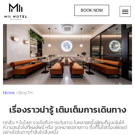
BOOK NOW
Home
»
Blog TH
เรื่องราวน่ารู้ เติมเต็มการเดินทาง
ทุกสิ่ง ๆ ในโลก รวมไปถึงการเดินทาง ในหลายครั้งผู้คนก็มุ่งเน้นให้
ความสนใจไปที่ผลลัพธ์ หรือ จุดหมายปลายทาง ซึ่งก็ไม่ใช่เรื่องผิดแต่
อย่างใดในการทำสิ่งใดสิ่งหนึ่ง