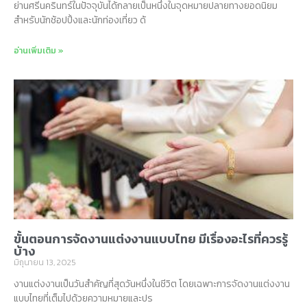
ย่านศรีนครินทร์ในปัจจุบันได้กลายเป็นหนึ่งในจุดหมายปลายทางยอดนิยม
สำหรับนักช้อปปิ้งและนักท่องเที่ยว ด้
อ่านเพิ่มเติม »
ขั้นตอนการจัดงานแต่งงานแบบไทย มีเรื่องอะไรที่ควรรู้
บ้าง
มิถุนายน 13, 2025
งานแต่งงานเป็นวันสำคัญที่สุดวันหนึ่งในชีวิต โดยเฉพาะการจัดงานแต่งงาน
แบบไทยที่เต็มไปด้วยความหมายและปร