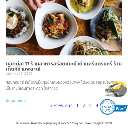
บอกต่อ! 17 ร้านอาหารอร่อยแนะนำย่านศรีนครินทร์ ร้าน
เด็ดที่ห้ามพลาด!
มกราคม 20, 2025
ศรีนครินทร์ ถือได้ว่าเป็นศูนย์กลางของกรุงเทพฯ โซนตะวันออก เนื่องจาก
เป็นย่านที่เดินทางสะดวก ใกล้ทางด่
อ่านเพิ่มเติม »
« Previous
1
2
3
4
5
Next »
3 Srinakarin Road Soi Suphaphong 3 Yaek 5-2 Nong bon, Pravet Bangkok 10250