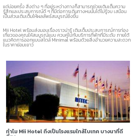
แต่บ่อยครั้ง สิ่งต่าง ๆ ที่อยู่ระหว่างทางก็สามารถช่วยเติมเต็มความ
รู้สึกและประสบการณ์ดี ๆ ที่มีต่อการเดินทางหนนั้นได้ไม่รู้จบ เสมือน
เป็นส่วนเติมเต็มให้ผลลัพธ์สมบูรณ์ยิ่งขึ้น
Mii Hotel พร้อมส่งมอบเรื่องราวน่ารู้ เติมเต็มประสบการณ์การท่อง
เที่ยวของคุณให้สมบูรณ์แบบ ควบคู่ไปกับบริการที่พักที่มีระดับ ภายใต้
แนวคิดการออกแบบสไตล์ Minimal พร้อมด้วยสิ่งอำนวยความสะดวก
ในราคาย่อมเยาว์
ทำไม Mii Hotel ถึงเป็นโรงแรมใกล้ไบเทค บางนาที่ดี