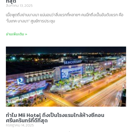
ที่สุด
สิงหาคม 13, 2025
เมื่อพูดถึงย่านบางนา แน่นอนว่าสิ่งแรกที่หลายๆ คนนึกถึงเป็นอันดับแรก คือ
“ไบเทค บางนา” ศูนย์การประชุม
อ่านเพิ่มเติม »
ทำไม Mii Hotel ถึงเป็นโรงแรมใกล้ห้างซีคอน
ศรีนครินทร์ที่ดีที่สุด
กรกฎาคม 14, 2025