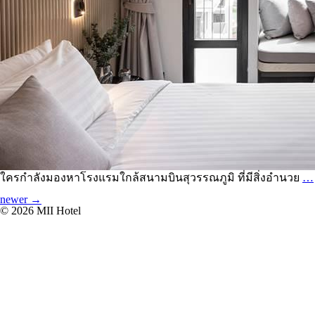
ใครกำลังมองหาโรงแรมใกล้สนามบินสุวรรณภูมิ ที่มีสิ่งอำนวย
…
เมนูนำทาง เรื่อง
newer
→
© 2026 MII Hotel