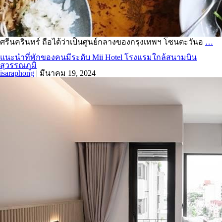
ศรีนครินทร์ ถือได้ว่าเป็นศูนย์กลางของกรุงเทพฯ โซนตะวันอ
…
แนะนำที่พักของคนมีระดับ Mii Hotel โรงแรมใกล้สนามบิน
สุวรรณภูมิ
isaraphong
|
มีนาคม 19, 2024