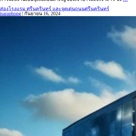
ส่องโรงแรม ศรีนครินทร์ และจุดเด่นถนนศรีนครินทร์
isaraphong
|
กันยายน 16, 2024